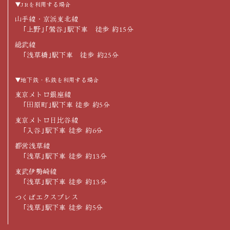
▼JRを利用する場合
山手線・京浜東北線
｢上野｣｢鶯谷｣駅下車 徒歩 約15分
総武線
｢浅草橋｣駅下車 徒歩 約25分
▼地下鉄・私鉄を利用する場合
東京メトロ銀座線
｢田原町｣駅下車 徒歩 約5分
東京メトロ日比谷線
｢入谷｣駅下車 徒歩 約6分
都営浅草線
｢浅草｣駅下車 徒歩 約13分
東武伊勢崎線
｢浅草｣駅下車 徒歩 約13分
つくばエクスプレス
｢浅草｣駅下車 徒歩 約5分