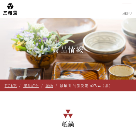
商品情報
HOME
商品紹介
紙鍋
紙鍋用 竹製受籠 φ27cm（黒）
紙鍋