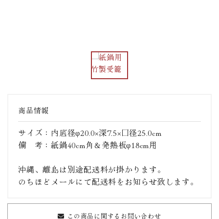
商品情報
サイズ：内底径φ20.0×深7.5×口径25.0cm
備 考：紙鍋40cm角＆発熱板φ18cm用
沖縄、離島は別途配送料が掛かります。
のちほどメールにて配送料をお知らせ致します。
この商品に関するお問い合わせ