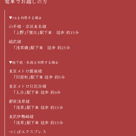
電車でお越しの方
▼JRを利用する場合
山手線・京浜東北線
｢上野｣｢鶯谷｣駅下車 徒歩 約15分
総武線
｢浅草橋｣駅下車 徒歩 約25分
▼地下鉄・私鉄を利用する場合
東京メトロ銀座線
｢田原町｣駅下車 徒歩 約5分
東京メトロ日比谷線
｢入谷｣駅下車 徒歩 約6分
都営浅草線
｢浅草｣駅下車 徒歩 約13分
東武伊勢崎線
｢浅草｣駅下車 徒歩 約13分
つくばエクスプレス