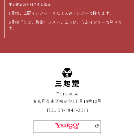
▼首都高速を利用する場合
1号線、上野インター、または入谷インターで降ります。
6号線下りは、駒形インター、上りは、向島インターで降りま
す。
〒111-0036
東京都台東区松が谷2丁目13番12号
TEL.
03-3841-2013