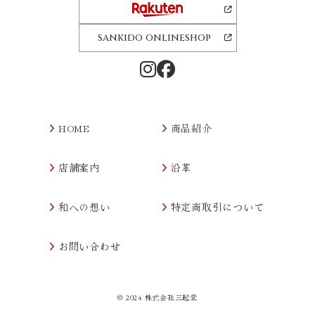
sankido onlineshop
HOME
商品紹介
店舗案内
沿革
和への想い
特定商取引について
お問い合わせ
© 2024 株式会社三起堂